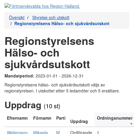
Översikt
Styrelse och utskott
Regionstyrelsens Hälso- och sjukvårdsutskott
Regionstyrelsens
Hälso- och
sjukvårdsutskott
Mandatperiod:
2023-01-01 - 2026-12-31
Regionstyrelsens hälso- och sjukvårdsutskott väljs av
regionstyrelsen. I utskottet sitter 5 ledamöter och 5 ersättare.
Uppdrag
(10 st)
Efternamn
Förnamn
Parti
Ordningsnummer
Uppdrag
Waltersson
Mikaela
M
Ordförande
1