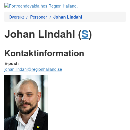
Översikt
Personer
Johan Lindahl
Johan Lindahl (
S
)
Kontaktinformation
E-post:
johan.lindahl@regionhalland.se