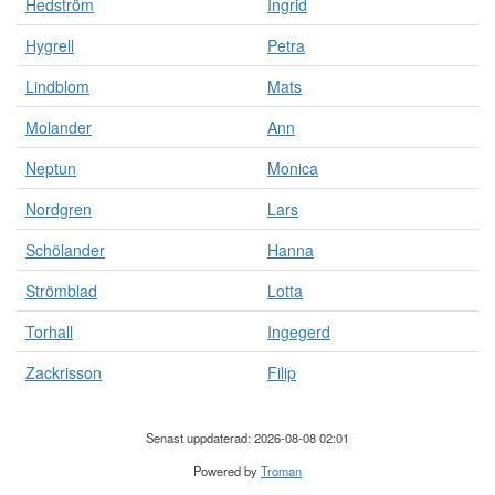
Hedström
Ingrid
Hygrell
Petra
Lindblom
Mats
Molander
Ann
Neptun
Monica
Nordgren
Lars
Schölander
Hanna
Strömblad
Lotta
Torhall
Ingegerd
Zackrisson
Filip
Senast uppdaterad: 2026-08-08 02:01
Powered by
Troman