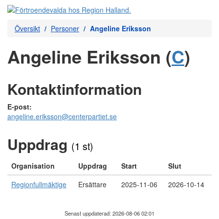
Översikt
Personer
Angeline Eriksson
Angeline Eriksson (
C
)
Kontaktinformation
E-post:
angeline.eriksson@centerpartiet.se
Uppdrag
(1 st)
Organisation
Uppdrag
Start
Slut
Regionfullmäktige
Ersättare
2025-11-06
2026-10-14
Senast uppdaterad: 2026-08-06 02:01