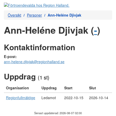
Översikt
Personer
Ann-Heléne Djivjak
Ann-Heléne Djivjak (
-
)
Kontaktinformation
E-post:
ann-helene.djivjak@regionhalland.se
Uppdrag
(1 st)
Organisation
Uppdrag
Start
Slut
Regionfullmäktige
Ledamot
2022-10-15
2026-10-14
Senast uppdaterad: 2026-08-07 02:00