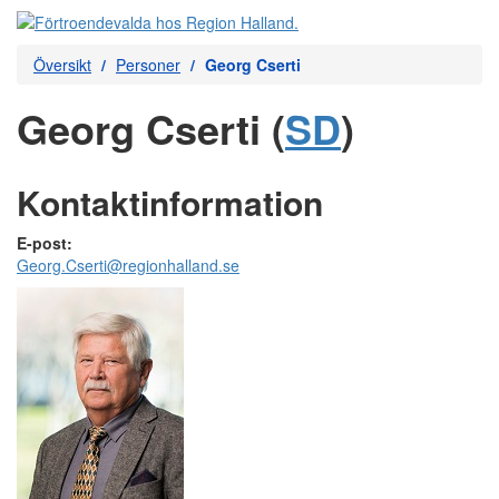
Översikt
Personer
Georg Cserti
Georg Cserti (
SD
)
Kontaktinformation
E-post:
Georg.Cserti@regionhalland.se