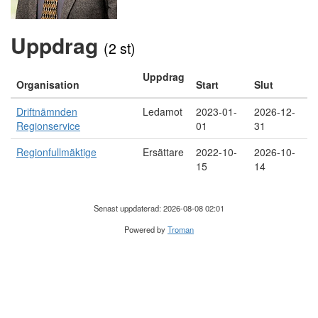
Uppdrag
(2 st)
Uppdrag
Organisation
Start
Slut
Driftnämnden
Ledamot
2023-01-
2026-12-
Regionservice
01
31
Regionfullmäktige
Ersättare
2022-10-
2026-10-
15
14
Senast uppdaterad: 2026-08-08 02:01
Powered by
Troman