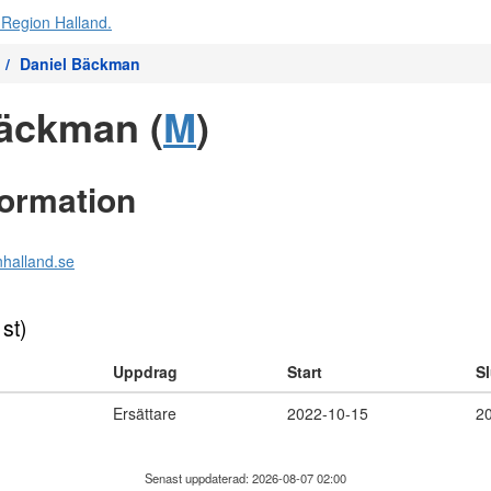
Daniel Bäckman
äckman (
M
)
formation
halland.se
 st)
Uppdrag
Start
Sl
Ersättare
2022-10-15
2
Senast uppdaterad: 2026-08-07 02:00