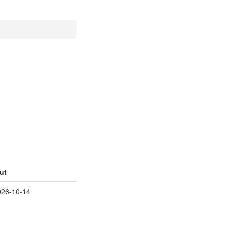
ut
026-10-14