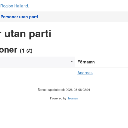
Personer utan parti
 utan parti
soner
(1 st)
Förnamn
Andreas
Senast uppdaterad: 2026-08-08 02:01
Powered by
Troman