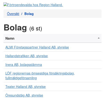
Översikt
Bolag
Bolag
(6 st)
Namn
ALMI Företagspartner Halland AB, styrelse
Hallandstrafiken AB, styrelse
Inera AB, bolagsstämma
LÖF regionernas ömsesidiga försäkringsbolag,
fullmäktigeförsamling
Teater Halland AB, styrelse
Öresundståg AB, styrelse